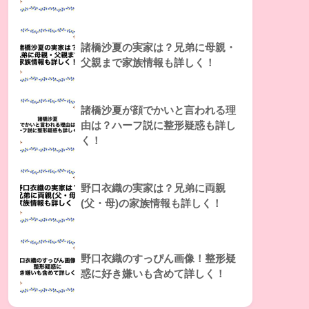
諸橋沙夏の実家は？兄弟に母親・
父親まで家族情報も詳しく！
諸橋沙夏が顔でかいと言われる理
由は？ハーフ説に整形疑惑も詳し
く！
野口衣織の実家は？兄弟に両親
(父・母)の家族情報も詳しく！
野口衣織のすっぴん画像！整形疑
惑に好き嫌いも含めて詳しく！