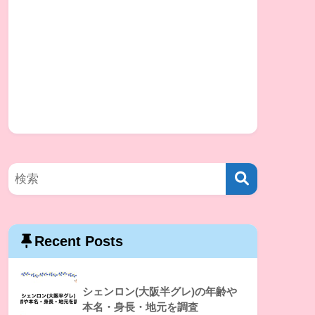
Recent Posts
シェンロン(大阪半グレ)の年齢や
本名・身長・地元を調査