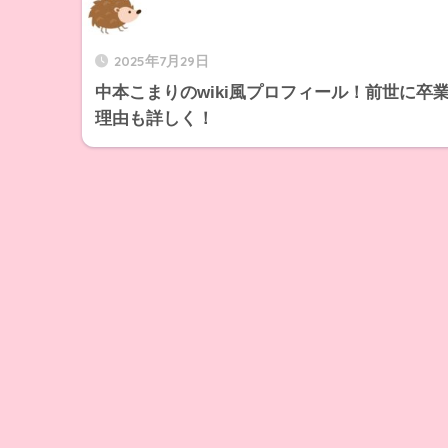
2025年7月29日
中本こまりのwiki風プロフィール！前世に卒
理由も詳しく！