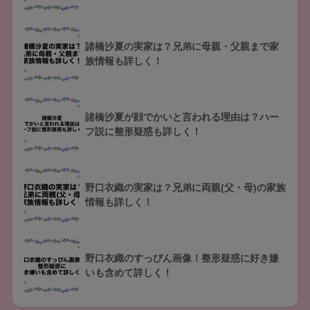
諸橋沙夏の実家は？兄弟に母親・父親まで家
族情報も詳しく！
諸橋沙夏が顔でかいと言われる理由は？ハー
フ説に整形疑惑も詳しく！
野口衣織の実家は？兄弟に両親(父・母)の家族
情報も詳しく！
野口衣織のすっぴん画像！整形疑惑に好き嫌
いも含めて詳しく！