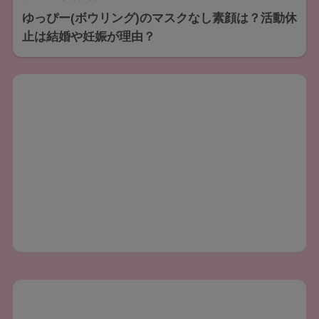
ゆっぴー(ボウリング)のマスクなし素顔は？活動休
止は結婚や妊娠が理由？