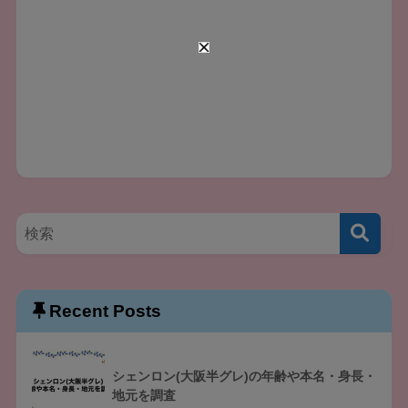
Recent Posts
シェンロン(大阪半グレ)の年齢や本名・身長・
地元を調査