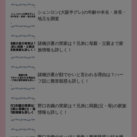
シェンロン(大阪半グレ)の年齢や本名・身長・
地元を調査
諸橋沙夏の実家は？兄弟に母親・父親まで家
族情報も詳しく！
諸橋沙夏が顔でかいと言われる理由は？ハー
フ説に整形疑惑も詳しく！
野口衣織の実家は？兄弟に両親(父・母)の家族
情報も詳しく！
野口衣織のすっぴん画像！整形疑惑に好き嫌