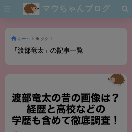
マウちゃんブログ
ホーム
タグ
「渡部竜太」の記事一覧