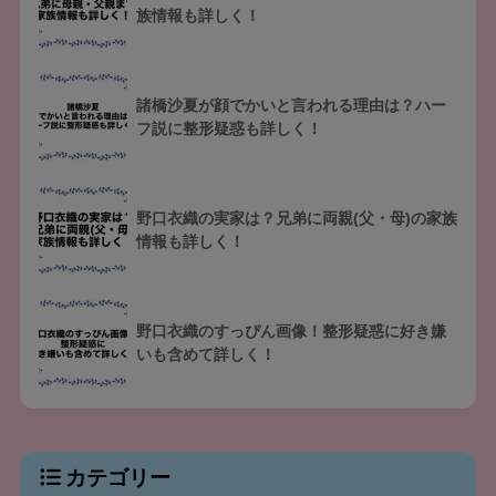
族情報も詳しく！
諸橋沙夏が顔でかいと言われる理由は？ハー
フ説に整形疑惑も詳しく！
野口衣織の実家は？兄弟に両親(父・母)の家族
情報も詳しく！
野口衣織のすっぴん画像！整形疑惑に好き嫌
いも含めて詳しく！
カテゴリー