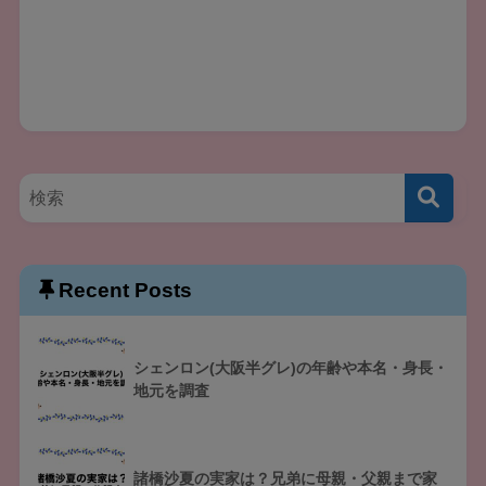
Recent Posts
シェンロン(大阪半グレ)の年齢や本名・身長・
地元を調査
諸橋沙夏の実家は？兄弟に母親・父親まで家