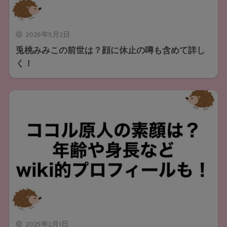
2025年5月2日
兎桃みみこの前世は？顔に休止の噂も含めて詳し
く！
2025年2月1日