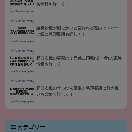
族情報も詳しく！
諸橋沙夏が顔でかいと言われる理由は？ハー
フ説に整形疑惑も詳しく！
野口衣織の実家は？兄弟に両親(父・母)の家族
情報も詳しく！
野口衣織のすっぴん画像！整形疑惑に好き嫌
いも含めて詳しく！
カテゴリー