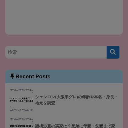
Recent Posts
シェンロン(大阪半グレ)の年齢や本名・身長・
地元を調査
諸橋沙夏の実家は？兄弟に母親・父親まで家