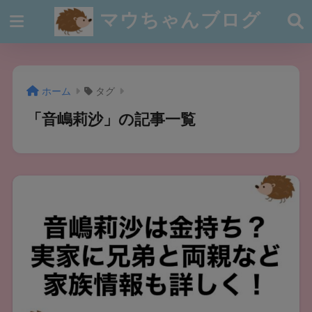
マウちゃんブログ
ホーム
タグ
「音嶋莉沙」の記事一覧