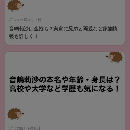
2025年8月13日
音嶋莉沙は金持ち？実家に兄弟と両親など家族情
報も詳しく！
2025年9月5日