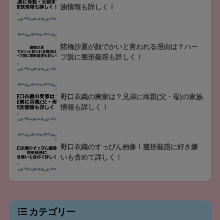
族情報も詳しく！
諸橋沙夏が顔でかいと言われる理由は？ハー
フ説に整形疑惑も詳しく！
野口衣織の実家は？兄弟に両親(父・母)の家族
情報も詳しく！
野口衣織のすっぴん画像！整形疑惑に好き嫌
いも含めて詳しく！
カテゴリー