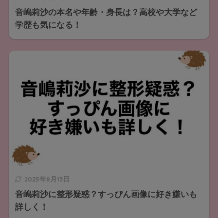
音嶋莉沙の本名や年齢・身長は？高校や大学など
学歴も気になる！
2025年8月13日
音嶋莉沙に整形疑惑？すっぴん画像に好き嫌いも
詳しく！