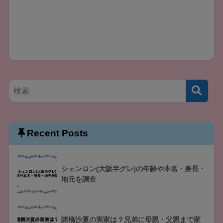
Recent Posts
シェンロン(大阪半グレ)の年齢や本名・身長・
地元を調査
諸橋沙夏の実家は？兄弟に母親・父親まで家