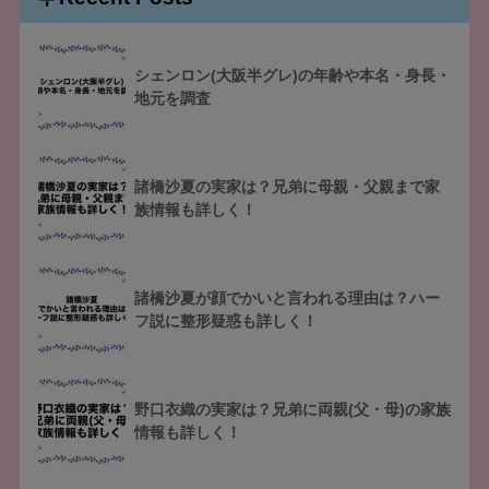
シェンロン(大阪半グレ)の年齢や本名・身長・
地元を調査
諸橋沙夏の実家は？兄弟に母親・父親まで家
族情報も詳しく！
諸橋沙夏が顔でかいと言われる理由は？ハー
フ説に整形疑惑も詳しく！
野口衣織の実家は？兄弟に両親(父・母)の家族
情報も詳しく！