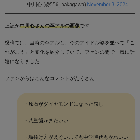
— 中川心 (@556_nakagawa)
November 3, 2024
上記が
中川心さんの卒アルの画像
です！
投稿では、当時の卒アルと、今のアイドル姿を並べて「こ
れがこう」と変化を紹介していて、ファンの間で一気に話
題になりました！
ファンからはこんなコメントがたくさん！
・原石がダイヤモンドになった感じ
・八重歯がまたいい！
・垢抜け方がえぐい…でも中学時代もかわいい