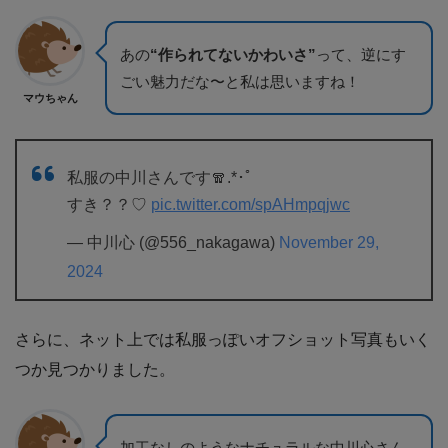
あの
“作られてないかわいさ”
って、逆にす
ごい魅力だな〜と私は思いますね！
マウちゃん
私服の中川さんです🧣.*･ﾟ
すき？？♡
pic.twitter.com/spAHmpqjwc
— 中川心 (@556_nakagawa)
November 29,
2024
さらに、ネット上では私服っぽいオフショット写真もいく
つか見つかりました。
加工なしのようなナチュラルな中川心さん