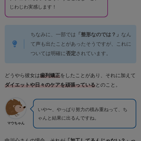
じわじわ実感します！
ちなみに、一部では
「整形なのでは？」
なん
て声も出たことがあったそうですが、これに
ついては明確に
否定
されています。
どうやら彼女は
歯列矯正
をしたことがあり、それに加えて
ダイエットや日々のケアを頑張っている
とのこと。
いや〜、やっぱり努力の積み重ねって、ち
ゃんと結果に出るんですね。
マウちゃん
中川心さんの場合、それが
「加工してるんじゃない？」っ