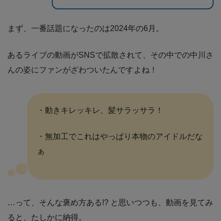
まず、一番話題になったのは2024年の6月。
あるライブの動画がSNSで拡散されて、その中での中川さ
んの姿にファンがざわついたんですよね！
・動きキレッキレ、髪サラッサラ！
・無加工でこれはやっぱり本物のアイドルだな
ぁ
…って、そんな褒め方ある!? と思いつつも、動画を見てみ
ると、たしかに納得。