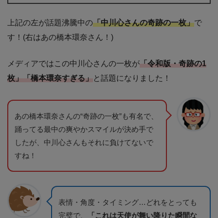
上記の左が話題沸騰中の
「中川心さんの奇跡の一枚」
で
す！(右はあの橋本環奈さん！)
メディアではこの中川心さんの一枚が
「令和版・奇跡の1
枚」「橋本環奈すぎる」
と話題になりました！
あの橋本環奈さんの“奇跡の一枚”も有名で、
踊ってる最中の爽やかスマイルが決め手で
したが、中川心さんもそれに負けてないで
すね！
表情・角度・タイミング…どれをとっても
完璧で、
「これは天使が舞い降りた瞬間な