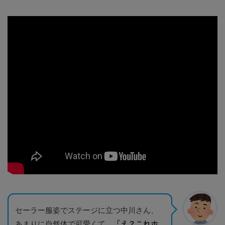
セーラー服姿でステージに立つ中川さん、
あまりに自然体で可愛くて、
「え？これホ