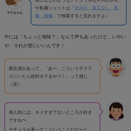
や私服ショットは「
中川心 加工なし 私
マウちゃん
服 画像
」で検索すると見れますよ♪
中には「ちょっと地味？」なんて声もあったけど、いやい
や、それが逆にいいんです！
親近感があって、「あ〜、こういう子クラ
スにいたら絶対モテるやつ！」って感じ
（笑）
個人的には、キメすぎてないところが好き
ですね〜。
ナチュラル美ってこういうことだな〜と、