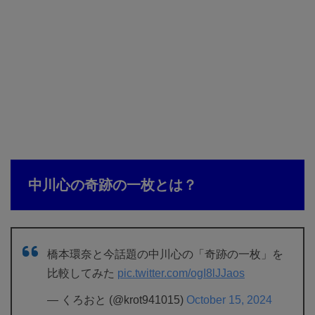
中川心の奇跡の一枚とは？
橋本環奈と今話題の中川心の「奇跡の一枚」を
比較してみた
pic.twitter.com/ogI8lJJaos
— くろおと (@krot941015)
October 15, 2024