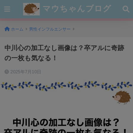
マウちゃんブログ
ホーム
男性インフルエンサー
中川心の加工なし画像は？卒アルに奇跡
の一枚も気なる！
2025年7月10日