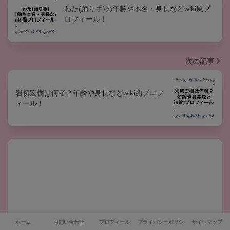
わた(踊り手)の年齢や本名・身長などwiki風プ
ロフィール！
次の記事
岩切宏樹は何者？年齢や身長などwiki的プロフ
ィール！
ホーム
お問い合わせ
プロフィール
プライバシーポリシー
サイトマップ