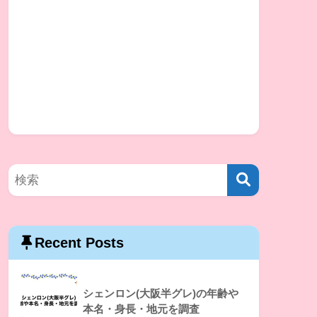
Recent Posts
シェンロン(大阪半グレ)の年齢や
本名・身長・地元を調査