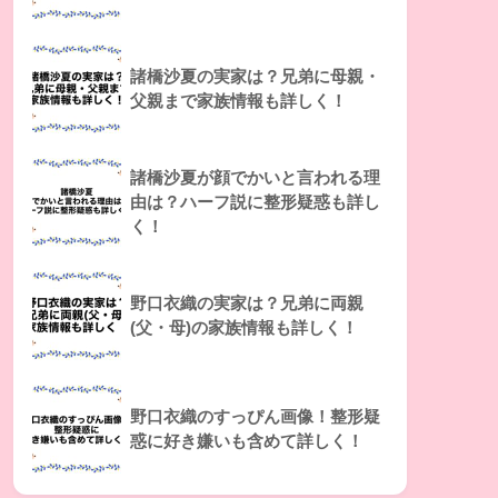
諸橋沙夏の実家は？兄弟に母親・
父親まで家族情報も詳しく！
諸橋沙夏が顔でかいと言われる理
由は？ハーフ説に整形疑惑も詳し
く！
野口衣織の実家は？兄弟に両親
(父・母)の家族情報も詳しく！
野口衣織のすっぴん画像！整形疑
惑に好き嫌いも含めて詳しく！