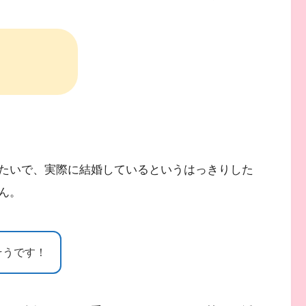
たいで、実際に結婚しているというはっきりした
ん。
そうです！