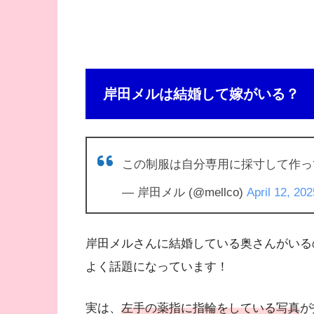
岸田メルは結婚して嫁がいる？
この制服は自分専用に採寸して作
— 岸田メル (@mellco)
April 12, 202
岸田メルさんに結婚している奥さんがいる
よく話題になっています！
実は、
左手の薬指に指輪をしている写真
が