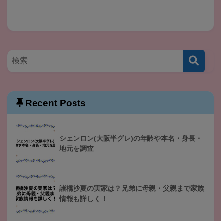
Recent Posts
シェンロン(大阪半グレ)の年齢や本名・身長・
地元を調査
諸橋沙夏の実家は？兄弟に母親・父親まで家族
情報も詳しく！