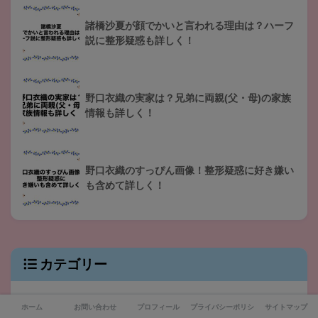
諸橋沙夏が顔でかいと言われる理由は？ハーフ
説に整形疑惑も詳しく！
野口衣織の実家は？兄弟に両親(父・母)の家族
情報も詳しく！
野口衣織のすっぴん画像！整形疑惑に好き嫌い
も含めて詳しく！
カテゴリー
VTuber
ホーム
お問い合わせ
プロフィール
プライバシーポリシー
サイトマップ