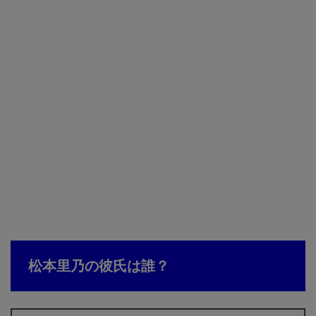
松本里乃の彼氏は誰？