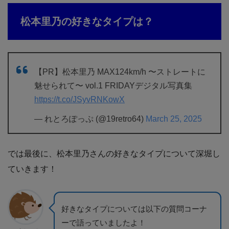
松本里乃の好きなタイプは？
【PR】松本里乃 MAX124km/h 〜ストレートに
魅せられて〜 vol.1 FRIDAYデジタル写真集
https://t.co/JSyvRNKowX
— れとろぽっぷ (@19retro64)
March 25, 2025
では最後に、松本里乃さんの好きなタイプについて深堀し
ていきます！
好きなタイプについては以下の質問コーナ
ーで語っていましたよ！