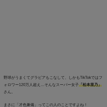
野球がうまくてグラビアもこなして、しかもTikTokではフ
ォロワー120万人超え…そんなスーパー女子
「松本里乃」
さん。
まさに「才色兼備」ってこの人のことですよね！