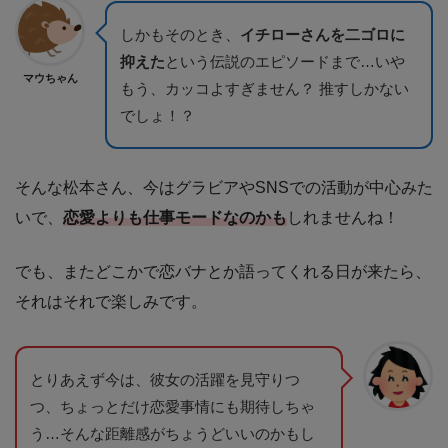
しかもそのとき、
イチローさんを二ゴロに
抑えた
という伝説のエピソードまで…いや
マウちゃん
もう、カッコよすぎません？ 推すしかない
でしょ！？
そんな松本さん、今はグラビアやSNSでの活動が中心みた
いで、
恋愛よりも仕事モードなのかも
しれませんね！
でも、またどこかで恋バナとか語ってくれる日が来たら、
それはそれで楽しみです。
とりあえず今は、彼女の活躍を見守りつ
つ、ちょっとだけ恋愛事情にも期待しちゃ
う…そんな距離感がちょうどいいのかもし