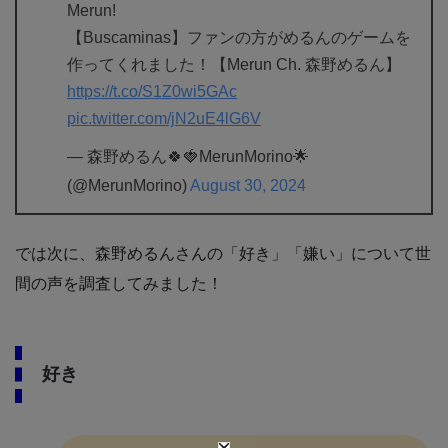
Merun!
【Buscaminas】ファンの方がめるんのゲームを
作ってくれました！【Merun Ch. 森野めるん】
https://t.co/S1Z0wi5GAc
pic.twitter.com/jN2uE4lG6V
— 森野めるん🍀🍓MerunMorino🌟
(@MerunMorino)
August 30, 2024
では次に、森野めるんさんの「好き」「嫌い」について世
間の声を調査してみました！
好き