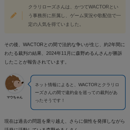
クラリローズさんは、かつてWACTORとい
う事務所に所属し、ゲーム実況や歌配信で一
定の人気を得ていました。
その後、WACTORとの間で法的な争いが生じ、約2年間に
わたる裁判の結果、2024年11月に森野めるんさんが勝訴
したことが報告されています。
ネット情報によると、WACTORとクラリロ
ーズさんの間で違約金を巡っての裁判があ
マウちゃん
ったそうです！
現在は過去の問題を乗り越え、さらに個性を発揮しながら
活発に活動している森野めるんさん。