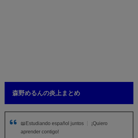
森野めるんの炎上まとめ
📖Estudiando español juntos ┊ ¡Quiero
aprender contigo!