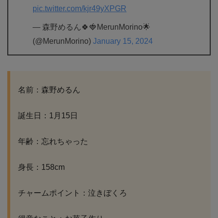
pic.twitter.com/kjr49yXPGR
— 森野めるん🍀🍓MerunMorino🌟
(@MerunMorino)
January 15, 2024
名前：森野めるん
誕生日：1月15日
年齢：忘れちゃった
身長：158cm
チャームポイント：泣きぼくろ