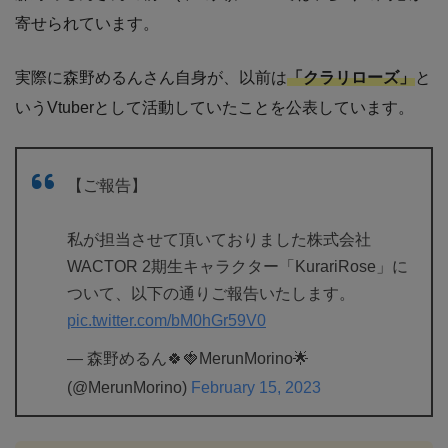
寄せられています。
実際に森野めるんさん自身が、以前は
「クラリローズ」
と
いうVtuberとして活動していたことを公表しています。
【ご報告】
私が担当させて頂いておりました株式会社
WACTOR 2期生キャラクター「KurariRose」に
ついて、以下の通りご報告いたします。
pic.twitter.com/bM0hGr59V0
— 森野めるん🍀🍓MerunMorino🌟
(@MerunMorino)
February 15, 2023