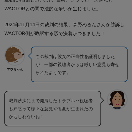
WACTORとの間で法的な争いが生じました。
2024年11月14日の裁判の結果、森野めるんさんが勝訴し
WACTOR側が敗訴する形で決着がつきました！
この裁判は彼女の正当性を証明しました
が、一部の視聴者からは厳しい意見も寄せ
マウちゃん
られたようです。
裁判沙汰にまで発展したトラブル‥視聴者
も戸惑って様々な意見や憶測が生まれたの
かもしれないね！