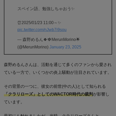
スペイン語、勉強しちゃおう✨
⏰2025/01/23 11:00～✨
pic.twitter.com/nJwb7i9sou
— 森野めるん🍀🍓MerunMorino🌟
(@MerunMorino)
January 23, 2025
森野めるんさんは、活動を通じて多くのファンから愛され
ている一方で、いくつかの炎上騒動が注目されています。
その背景の一つに、彼女の前世(中の人)として知られる
「クラリローズ」としてのWACTOR時代の裁判
が影響し
ています。
最初にも触れましたが、当時、クラリローズさんと