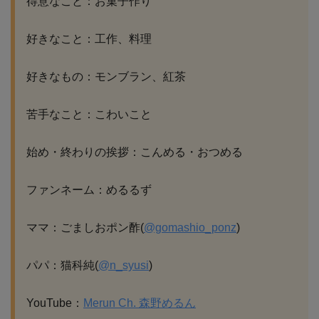
得意なこと：お菓子作り
好きなこと：工作、料理
好きなもの：モンブラン、紅茶
苦手なこと：こわいこと
始め・終わりの挨拶：こんめる・おつめる
ファンネーム：めるるず
ママ：ごましおポン酢(
@gomashio_ponz
)
パパ：猫科純(
@n_syusi
)
YouTube：
Merun Ch. 森野めるん