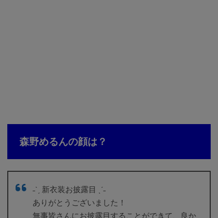
森野めるんの顔は？
˗ˋˏ 新衣装お披露目 ˎˊ˗
ありがとうございました！
無事皆さんにお披露目することができて、良か