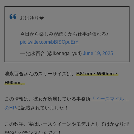
おはゆり❤️
今日から楽しみが続くから仕事頑張れる♪
pic.twitter.com/bBfSOpuErY
— 池永百合 (@ikenaga_yuri)
June 19, 2025
池永百合さんのスリーサイズは、
B81cm・W60cm・
H90cm
。
この情報は、彼女が所属している事務所
「イースマイル」
のHP
に記載されていました！
この数字、実はレースクイーンやモデルとしてはかなり理
想的なバランスなんです！