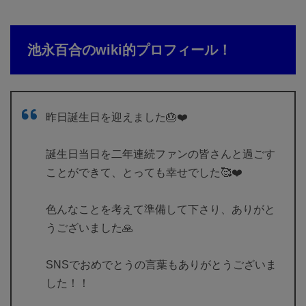
池永百合のwiki的プロフィール！
昨日誕生日を迎えました🎂❤️
誕生日当日を二年連続ファンの皆さんと過ごす
ことができて、とっても幸せでした🥰❤️
色んなことを考えて準備して下さり、ありがと
うございました🙏
SNSでおめでとうの言葉もありがとうございま
した！！