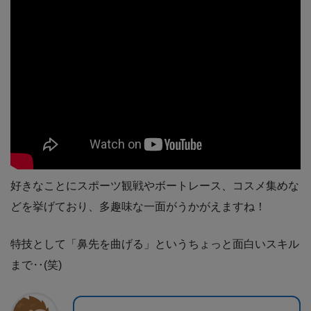
好きなことにスポーツ観戦やボートレース、コスメ集めな
どを挙げており、多趣味な一面がうかがえますね！
特技として「鼻先を曲げる」というちょっと面白いスキル
まで‥(笑)