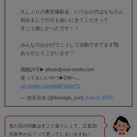
久しぶりの東京撮影会、いつもの方はもちろん
初めましての方も会いにきてくださって
すごく嬉しかったです！！
みんなのおかげでこうして活動できてます🥰
ありがとうございます♡
掲載許可▶️ photo@eee-smile.com
使ってもいいやつ▶️DMへ…
pic.twitter.com/sMkFlx8mT2
— 池永百合 (@ikenaga_yuri)
June 8, 2025
見た目の印象はすごく若々しくて、正直20
代前半かな？って思ってしまいますね！