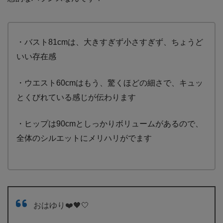
・バスト81cmは、大きすぎず小さすぎず、ちょうど
いい存在感
・ウエスト60cmはもう、驚くほどの細さで、キュッ
とくびれている感じが伝わります
・ヒップは90cmとしっかりボリュームがあるので、
全体のシルエットにメリハリがでます
おはゆり❤️🖤🤍