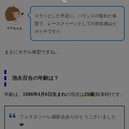
スラッとした手足に、バランスの取れた体
型で、レースクイーンとしての存在感はピ
マウちゃん
カイチです☆
まさにモデル体型ですね。
池永百合の年齢は？
年齢は、
1996年4月6日生まれ
の現在は
29歳
(執筆時)です。
フェスタソーレ撮影会ありがとうございました
❤️