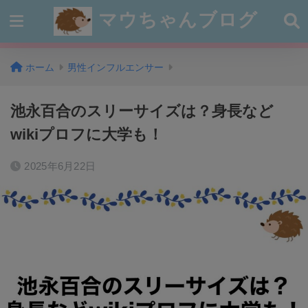
マウちゃんブログ
ホーム
男性インフルエンサー
池永百合のスリーサイズは？身長など
wikiプロフに大学も！
2025年6月22日