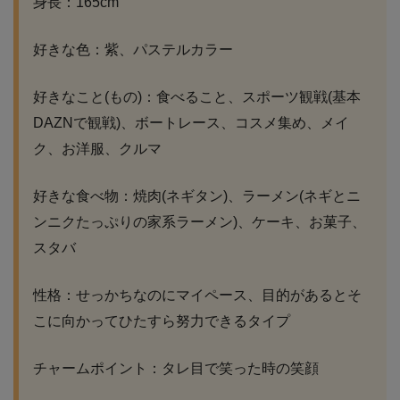
身長：165cm
好きな色：紫、パステルカラー
好きなこと(もの)：食べること、スポーツ観戦(基本
DAZNで観戦)、ボートレース、コスメ集め、メイ
ク、お洋服、クルマ
好きな食べ物：焼肉(ネギタン)、ラーメン(ネギとニ
ンニクたっぷりの家系ラーメン)、ケーキ、お菓子、
スタバ
性格：せっかちなのにマイペース、目的があるとそ
こに向かってひたすら努力できるタイプ
チャームポイント：タレ目で笑った時の笑顔