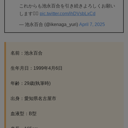
これからも池永百合を引き続きよろしくお願い
します❤️‍🔥
pic.twitter.com/ihDVsbLxCd
— 池永百合 (@ikenaga_yuri)
April 7, 2025
名前：池永百合
生年月日：1999年4月6日
年齢：29歳(執筆時)
出身：愛知県名古屋市
血液型：B型