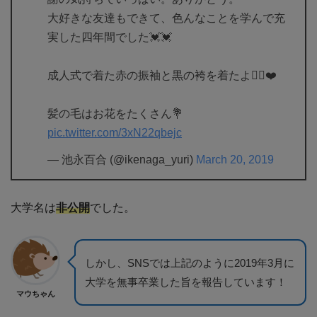
大好きな友達もできて、色んなことを学んで充
実した四年間でした💓💓
成人式で着た赤の振袖と黒の袴を着たよ🙆‍♂️❤️
髪の毛はお花をたくさん💐
pic.twitter.com/3xN22qbejc
— 池永百合 (@ikenaga_yuri)
March 20, 2019
大学名は
非公開
でした。
しかし、SNSでは上記のように2019年3月に
大学を無事卒業した旨を報告しています！
マウちゃん